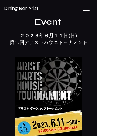
​Dining Bar Arist
Event
２０２３年６月１１日(日)
​第二回アリストハウストーナメント