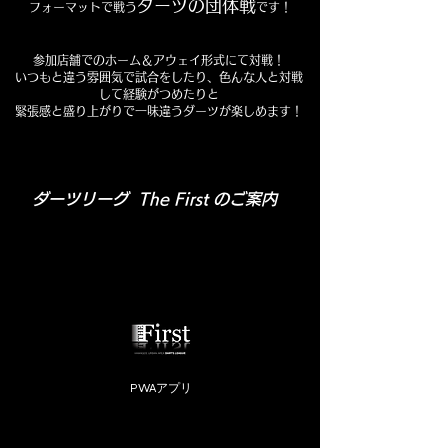
ダーツの団体戦
フォーマットで戦う
です！
​参加店舗でのホーム＆アウェイ形式にて対戦！
いつもと違う雰囲気で試合をしたり、色んな人と対戦
して経験がつめたりと
​緊張感と盛り上がりで一味違うダーツが楽しめます！
​ダーツリーグ The First のご案内
PWAアプリ​