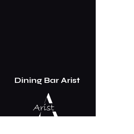
​Dining Bar Arist